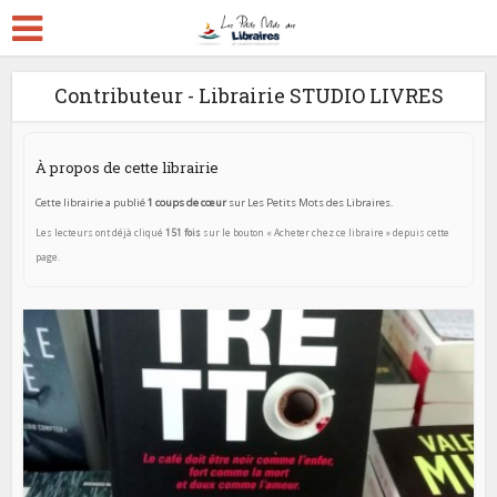
Contributeur - Librairie STUDIO LIVRES
À propos de cette librairie
Cette librairie a publié
1 coups de cœur
sur Les Petits Mots des Libraires.
Les lecteurs ont déjà cliqué
151 fois
sur le bouton « Acheter chez ce libraire » depuis cette
page.