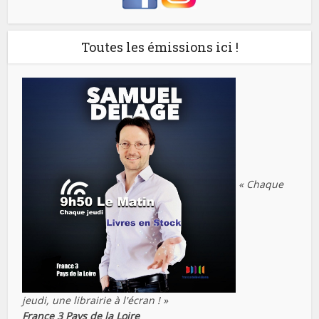
Toutes les émissions ici !
« Chaque
jeudi, une librairie à l'écran ! »
France 3 Pays de la Loire