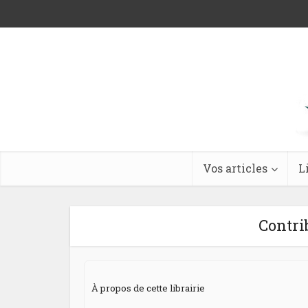
Vos articles
L
Contri
À propos de cette librairie