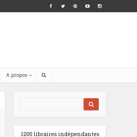
A propos
1200 libraires indépendantes