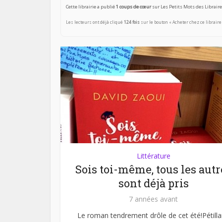
Cette librairie a publié
1 coups de cœur
sur Les Petits Mots des Libraire
Les lecteurs ont déjà cliqué
124 fois
sur le bouton « Acheter chez ce libraire
Littérature
Sois toi-même, tous les autr
sont déjà pris
7 années avant
Le roman tendrement drôle de cet été!Pétilla