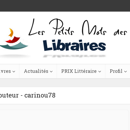
ivres
Actualités
PRIX Littéraire
Profil
buteur - carinou78