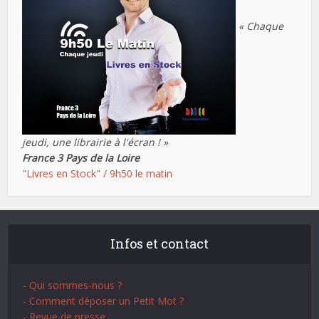
« Chaque
jeudi, une librairie à l'écran ! »
France 3 Pays de la Loire
"Livres en Stock" / 9h50 le matin
Infos et contact
- Qui sommes-nous ?
- Comment déposer un Petit Mot ?
- Revue de presse