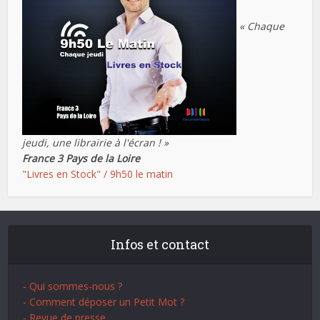
« Chaque
jeudi, une librairie à l'écran ! »
France 3 Pays de la Loire
"Livres en Stock" / 9h50 le matin
Infos et contact
- Qui sommes-nous ?
- Comment déposer un Petit Mot ?
- Revue de presse