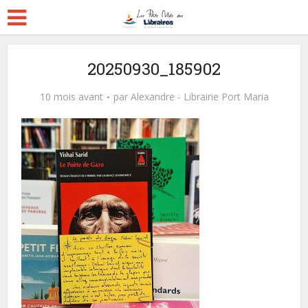
20250930_185902
10 mois avant
par
Alexandre - Librairie Port Maria