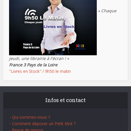
« Chaque
jeudi, une librairie à l'écran ! »
France 3 Pays de la Loire
"Livres en Stock" / 9h50 le matin
Infos et contact
- Qui sommes-nous ?
- Comment déposer un Petit Mot ?
- Revue de presse