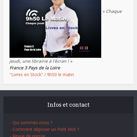
« Chaque
jeudi, une librairie à l'écran ! »
France 3 Pays de la Loire
"Livres en Stock" / 9h50 le matin
Infos et contact
- Qui sommes-nous ?
- Comment déposer un Petit Mot ?
- Revue de presse