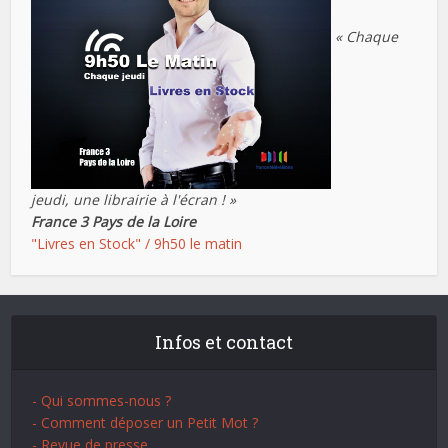
« Chaque
jeudi, une librairie à l'écran ! »
France 3 Pays de la Loire
"Livres en Stock" / 9h50 le matin
Infos et contact
- Qui sommes-nous ?
- Comment déposer un Petit Mot ?
- Revue de presse