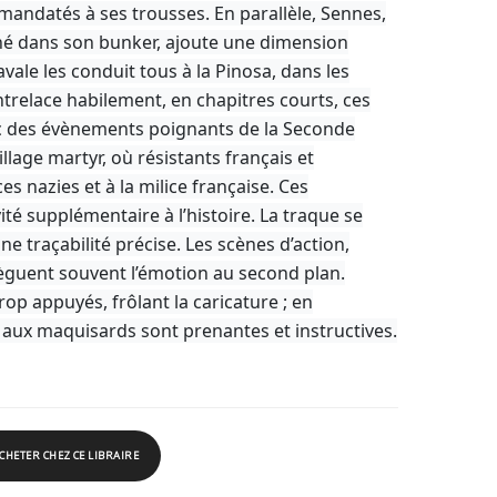
andatés à ses trousses. En parallèle, Sennes,
hé dans son bunker, ajoute une dimension
avale les conduit tous à la Pinosa, dans les
ntrelace habilement, en chapitres courts, ces
c des évènements poignants de la Seconde
lage martyr, où résistants français et
s nazies et à la milice française. Ces
é supplémentaire à l’histoire. La traque se
ne traçabilité précise. Les scènes d’action,
èguent souvent l’émotion au second plan.
rop appuyés, frôlant la caricature ; en
 aux maquisards sont prenantes et instructives.
CHETER CHEZ CE LIBRAIRE