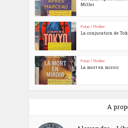
Miller
Polar / Thriller
La conjuration de To
Polar / Thriller
La mort en miroir
A prop