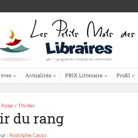
ivres
Actualités
PRIX Littéraire
Profil
Polar / Thriller
ir du rang
ur :
Rodolphe Casso