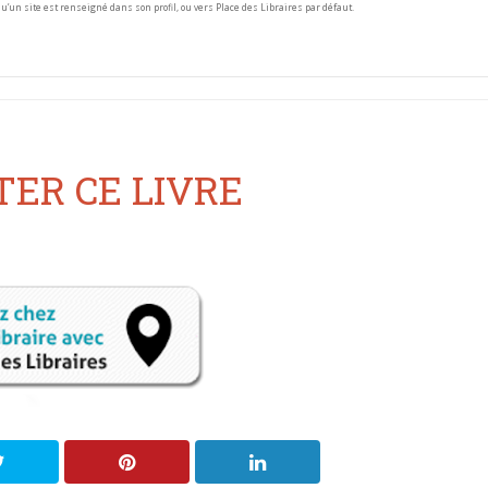
squ’un site est renseigné dans son profil, ou vers Place des Libraires par défaut.
ER CE LIVRE