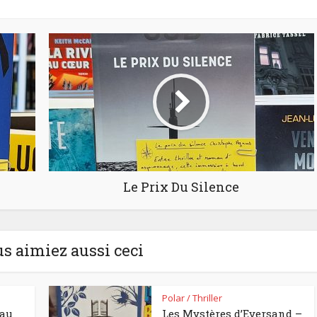
Le Prix Du Silence
us aimiez aussi ceci
Polar / Thriller
eau
Les Mystères d’Eversand –