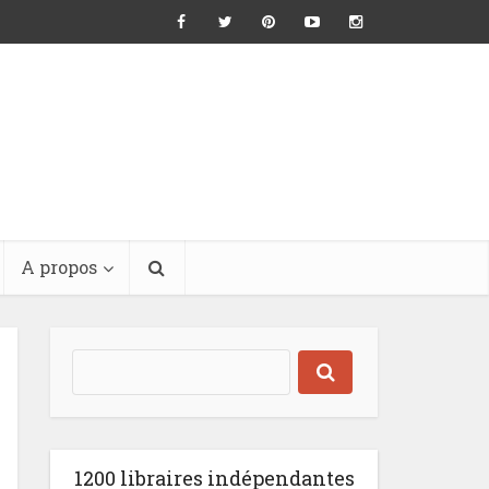
A propos
1200 libraires indépendantes