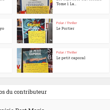
Tome 1 La...
Polar / Thriller
kyo
Le Portier
Polar / Thriller
Le petit caporal
os du contributeur