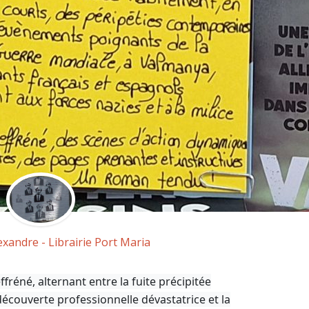
exandre - Librairie Port Maria
fréné, alternant entre la fuite précipitée
écouverte professionnelle dévastatrice et la