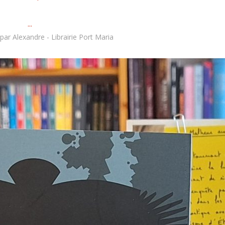
...
par
Alexandre - Librairie Port Maria