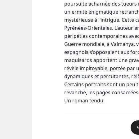
poursuite acharnée des tueurs m
un ermite énigmatique retranc
mystérieuse à l’intrigue. Cette c
Pyrénées-Orientales. L’auteur e
péripéties contemporaines ave
Guerre mondiale, à Valmanya, vil
espagnols s’opposaient aux force
maquisards apportent une gravit
révèle impitoyable, portée par u
dynamiques et percutantes, rel
Certains portraits sont un peu t
revanche, les pages consacrées
Un roman tendu.
A