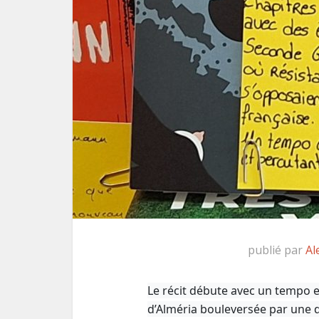
publié par
Al
Le récit débute avec un tempo ef
d’Alméria bouleversée par une d