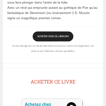
vous fera plonger dans l’antre de la folie.
Avec un récit qui emprunte autant au gothique de Poe qu’au
fantastique de Stevenson (ou inversement !) D. Muzzio
signe un magnifique premier roman.
ACHETER CHEZ CE LIBRAIRE
Ce lien redirige vers le site de cette librairie lorsqu’un site est renseigné dans son
profil, ou vers Place des Libraires par défaut.
ACHETER CE LIVRE