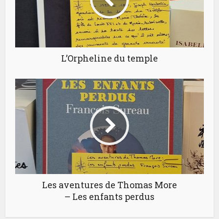
L’Orpheline du temple
Les aventures de Thomas More
– Les enfants perdus