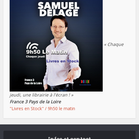
« Chaque
jeudi, une librairie à l'écran ! »
France 3 Pays de la Loire
"Livres en Stock" / 9h50 le matin