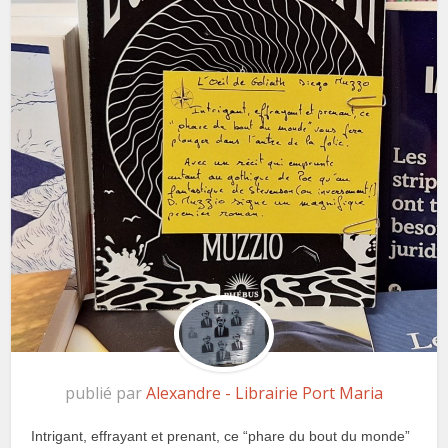
publié par
Alexandre - Librairie Port Maria
Intrigant, effrayant et prenant, ce “phare du bout du monde”