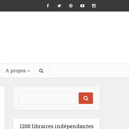
A propos
1200 libraires indépendantes