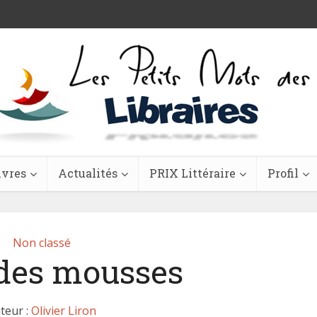
ivres
Actualités
PRIX Littéraire
Profil
Non classé
 des mousses
teur :
Olivier Liron