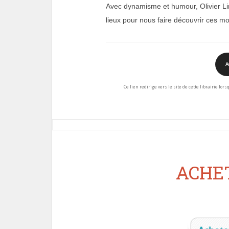
Avec dynamisme et humour, Olivier Lir
lieux pour nous faire découvrir ces mo
A
Ce lien redirige vers le site de cette librairie lor
ACHET