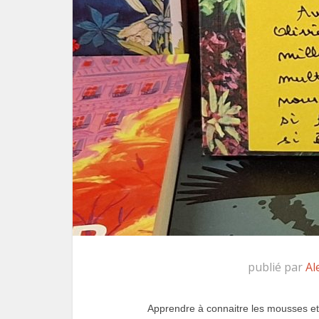
publié par
Al
Apprendre à connaitre les mousses et à 