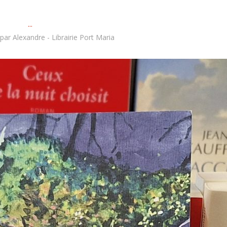
...
par
Alexandre - Librairie Port Maria