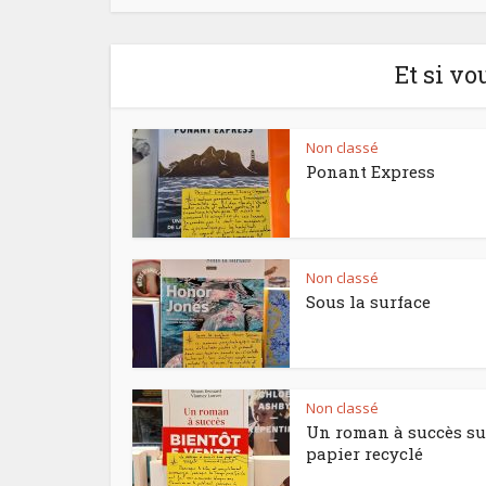
Et si vo
Non classé
Ponant Express
Non classé
Sous la surface
Non classé
Un roman à succès su
papier recyclé