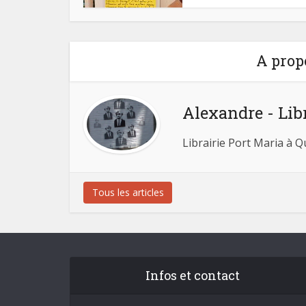
A prop
Alexandre - Lib
Librairie Port Maria à 
Tous les articles
Infos et contact