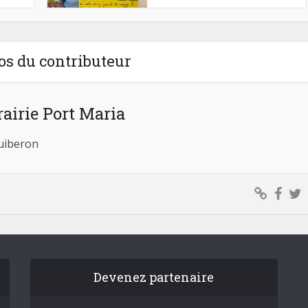
os du contributeur
rairie Port Maria
Quiberon
Devenez partenaire