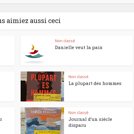
us aimiez aussi ceci
Non classé
Danielle veut la paix
Non classé
La plupart des hommes
Non classé
r
Journal d’un siècle
disparu