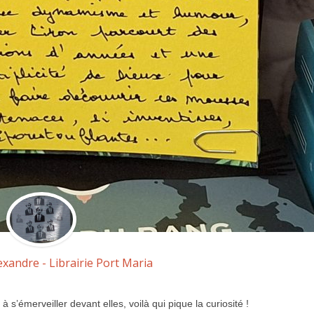
exandre - Librairie Port Maria
s’émerveiller devant elles, voilà qui pique la curiosité !