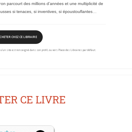
on parcourt des millions d’années et une multiplicité de
usses si tenaces, si inventives, si époustouflantes…
CHETER CHEZ CE LIBRAIRE
squ’un site est renseigné dans son profil, ou vers Place des Libraires par défaut.
ER CE LIVRE