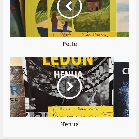
Perle
Henua