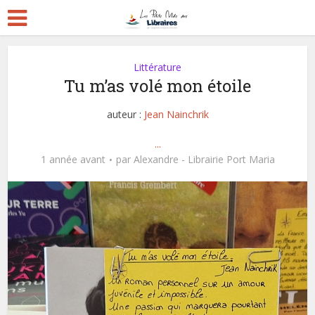
Littérature
Tu m’as volé mon étoile
auteur :
Jean Nainchrik
...
1 année avant
par
Alexandre - Librairie Port Maria