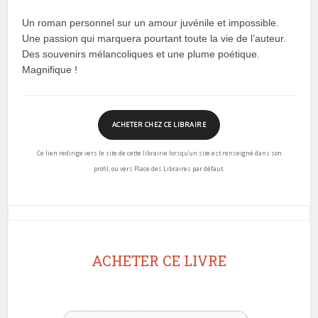
Un roman personnel sur un amour juvénile et impossible.
Une passion qui marquera pourtant toute la vie de l’auteur.
Des souvenirs mélancoliques et une plume poétique.
Magnifique !
ACHETER CHEZ CE LIBRAIRE
Ce lien redirige vers le site de cette librairie lorsqu’un site est renseigné dans son
profil, ou vers Place des Libraires par défaut.
ACHETER CE LIVRE