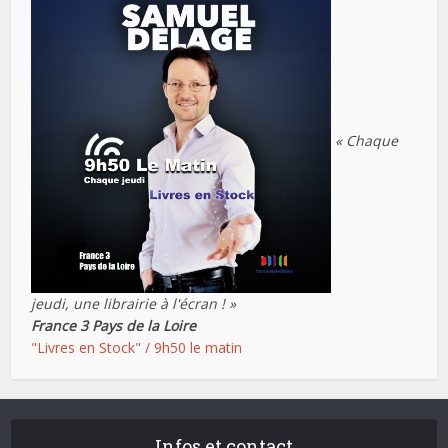
« Chaque
jeudi, une librairie à l'écran ! »
France 3 Pays de la Loire
"Livres en Stock" / 9h50 le matin
Infos et contact