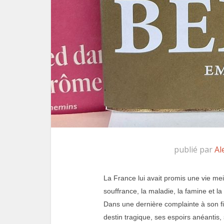
publié par
Al
La France lui avait promis une vie meil
souffrance, la maladie, la famine et la
Dans une dernière complainte à son f
destin tragique, ses espoirs anéantis,