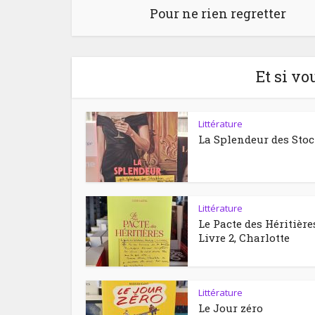
Pour ne rien regretter
Et si vo
Littérature
La Splendeur des Sto
Littérature
Le Pacte des Héritière
Livre 2, Charlotte
Littérature
Le Jour zéro