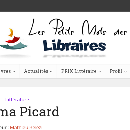
ivres
Actualités
PRIX Littéraire
Profil
Littérature
a Picard
eur :
Mathieu Belezi