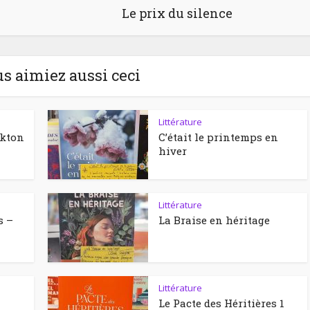
Le prix du silence
us aimiez aussi ceci
Littérature
ckton
C’était le printemps en
hiver
Littérature
s –
La Braise en héritage
Littérature
Le Pacte des Héritières 1