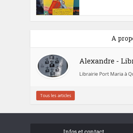
A prop
Alexandre - Lib
Librairie Port Maria à 
Tous les articles
Infos et contact