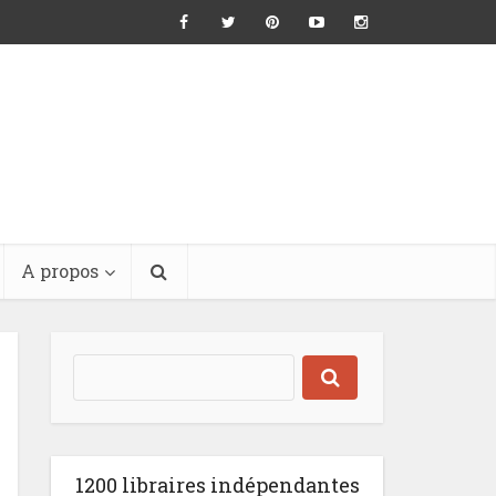
A propos
1200 libraires indépendantes