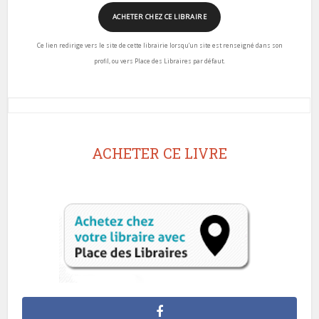
ACHETER CHEZ CE LIBRAIRE
Ce lien redirige vers le site de cette librairie lorsqu’un site est renseigné dans son
profil, ou vers Place des Libraires par défaut.
ACHETER CE LIVRE