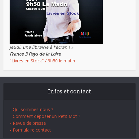
jeudi, une librairie à l'écran ! »
France 3 Pays de la Loire
"Livres en Stock" / 9h50 le matin
Infos et contact
- Qui sommes-nous ?
- Comment déposer un Petit Mot ?
- Revue de presse
- Formulaire contact