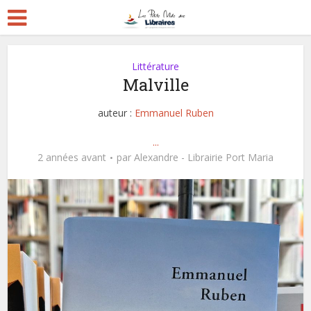
Littérature
Malville
auteur :
Emmanuel Ruben
...
2 années avant
par
Alexandre - Librairie Port Maria