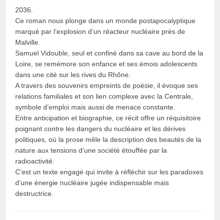
2036.
Ce roman nous plonge dans un monde postapocalyptique
marqué par l’explosion d’un réacteur nucléaire près de
Malville.
Samuel Vidouble, seul et confiné dans sa cave au bord de la
Loire, se remémore son enfance et ses émois adolescents
dans une cité sur les rives du Rhône.
A travers des souvenirs empreints de poésie, il évoque ses
relations familiales et son lien complexe avec la Centrale,
symbole d’emploi mais aussi de menace constante.
Entre anticipation et biographie, ce récit offre un réquisitoire
poignant contre les dangers du nucléaire et les dérives
politiques, où la prose mêle la description des beautés de la
nature aux tensions d’une société étouffée par la
radioactivité.
C’est un texte engagé qui invite à réfléchir sur les paradoxes
d’une énergie nucléaire jugée indispensable mais
destructrice.