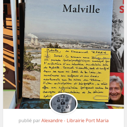
publié par
Alexandre - Librairie Port Maria