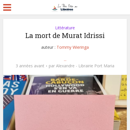
Littérature
La mort de Murat Idrissi
auteur :
Tommy Wieringa
...
3 années avant
par
Alexandre - Librairie Port Maria