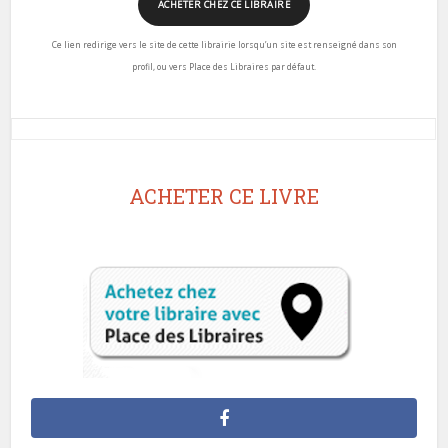
ACHETER CHEZ CE LIBRAIRE
Ce lien redirige vers le site de cette librairie lorsqu’un site est renseigné dans son
profil, ou vers Place des Libraires par défaut.
ACHETER CE LIVRE