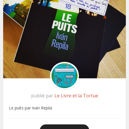
publié par
Le Livre et la Tortue
Le puits par Ivan Repila