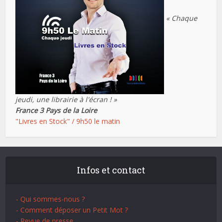
« Chaque
jeudi, une librairie à l'écran ! »
France 3 Pays de la Loire
"Livres en Stock" / 9h50 le matin
Infos et contact
- Qui sommes-nous ?
- Comment déposer un Petit Mot ?
- Revue de presse