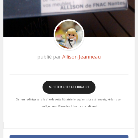
publié par
Allison Jeanneau
ACHETER CHEZ CE LIBRAIRE
Ce lien redirige vers le site de cette librairie lorsqu’un site est renseigné dans son
profil, ou vers Place des Libraires par défaut.