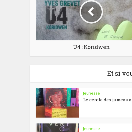
U4 : Koridwen
Et si vo
Jeunesse
Le cercle des jumeaux
Jeunesse