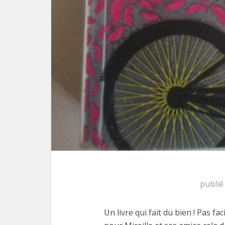
publié
Un livre qui fait du bien ! Pas f