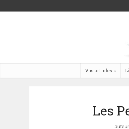
Vos articles
L
Les Pe
auteur