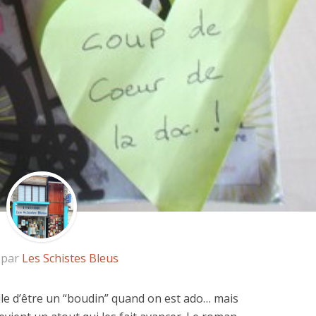
 par
Les Schistes Bleus
acile d’être un “boudin” quand on est ado… mais