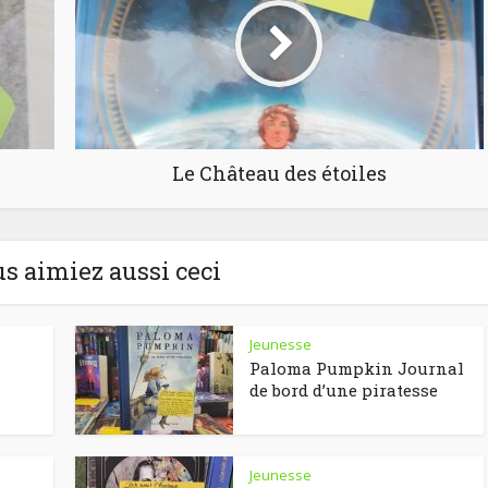
Le Château des étoiles
us aimiez aussi ceci
Jeunesse
Paloma Pumpkin Journal
de bord d’une piratesse
Jeunesse