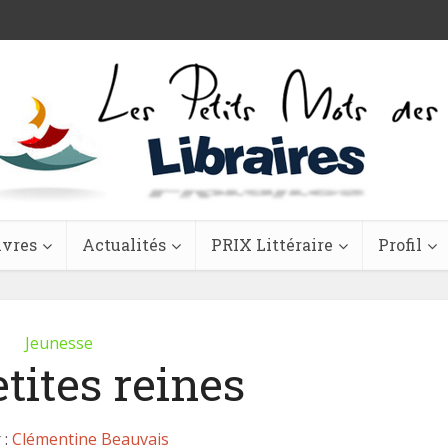
ivres
Actualités
PRIX Littéraire
Profil
Jeunesse
tites reines
 :
Clémentine Beauvais