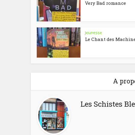
Very Bad romance
Jeunesse
Le Chant des Machin
A prop
Les Schistes Bl