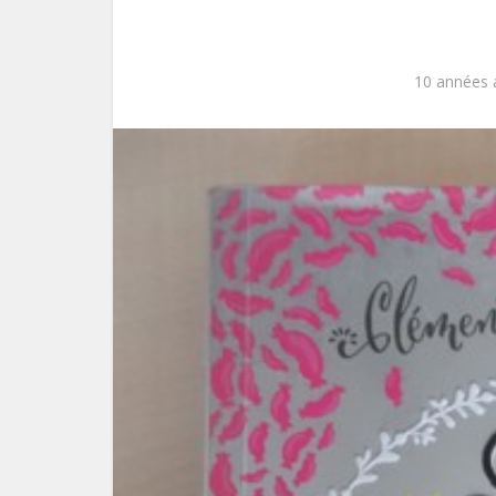
10 années 