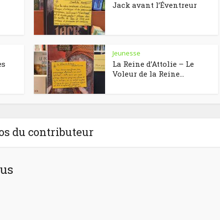
Jack avant l’Éventreur
Jeunesse
es
La Reine d’Attolie – Le
Voleur de la Reine...
os du contributeur
eus