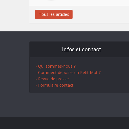
Tous les articles
Infos et contact
- Qui sommes-nous ?
- Comment déposer un Petit Mot ?
- Revue de presse
- Formulaire contact