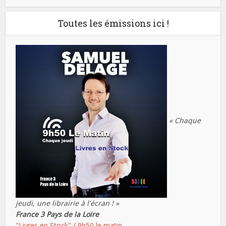
Toutes les émissions ici !
« Chaque
jeudi, une librairie à l'écran ! »
France 3 Pays de la Loire
"Livres en Stock" / 9h50 le matin