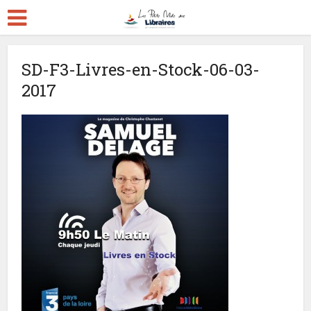
SD-F3-Livres-en-Stock-06-03-
2017