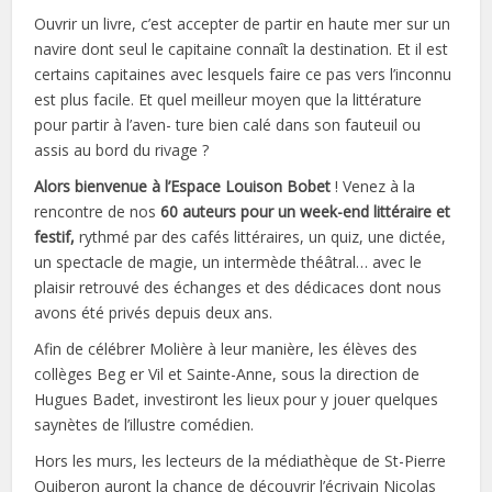
Ouvrir un livre, c’est accepter de partir en haute mer sur un
navire dont seul le capitaine connaît la destination. Et il est
certains capitaines avec lesquels faire ce pas vers l’inconnu
est plus facile. Et quel meilleur moyen que la littérature
pour partir à l’aven- ture bien calé dans son fauteuil ou
assis au bord du rivage ?
Alors bienvenue à l’Espace Louison Bobet
! Venez à la
rencontre de nos
60 auteurs pour un week-end littéraire et
festif,
rythmé par des cafés littéraires, un quiz, une dictée,
un spectacle de magie, un intermède théâtral… avec le
plaisir retrouvé des échanges et des dédicaces dont nous
avons été privés depuis deux ans.
Afin de célébrer Molière à leur manière, les élèves des
collèges Beg er Vil et Sainte-Anne, sous la direction de
Hugues Badet, investiront les lieux pour y jouer quelques
saynètes de l’illustre comédien.
Hors les murs, les lecteurs de la médiathèque de St-Pierre
Quiberon auront la chance de découvrir l’écrivain Nicolas