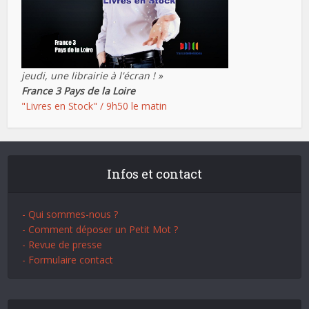
jeudi, une librairie à l'écran ! »
France 3 Pays de la Loire
"Livres en Stock" / 9h50 le matin
Infos et contact
- Qui sommes-nous ?
- Comment déposer un Petit Mot ?
- Revue de presse
- Formulaire contact