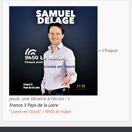
« Chaque
jeudi, une librairie à l'écran ! »
France 3 Pays de la Loire
"Livres en Stock" / 9h50 le matin