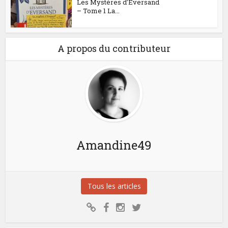
Les Mystères d’Eversand
– Tome 1 La...
A propos du contributeur
Amandine49
Tous les articles