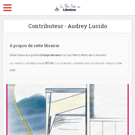
Contributeur - Audrey Lucido
À propos de cette librairie
Cette librairie a publié
2 coups de cœur
sur Les Petits Mots des Libraires.
Les lecteurs ont déjà cliqué
302 fois
sur le bouton « Acheter chez ce libraire » depuis cette
page.