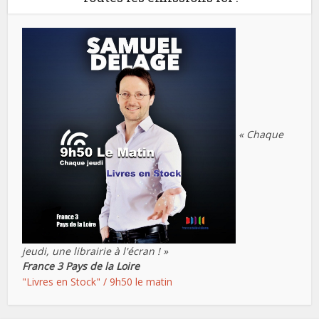
« Chaque
jeudi, une librairie à l'écran ! »
France 3 Pays de la Loire
"Livres en Stock" / 9h50 le matin