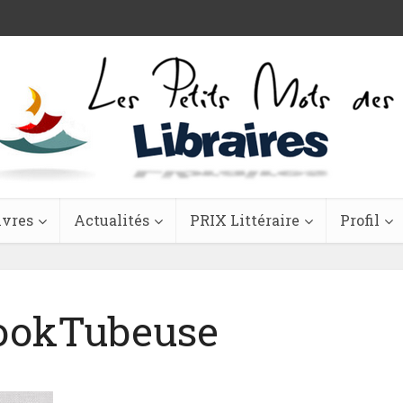
ivres
Actualités
PRIX Littéraire
Profil
BookTubeuse