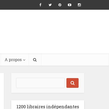
A propos
1200 libraires indépendantes