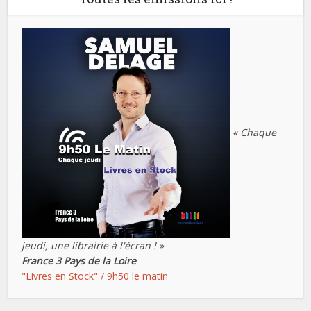
« Chaque
jeudi, une librairie à l'écran ! »
France 3 Pays de la Loire
"Livres en Stock" / 9h50 le matin