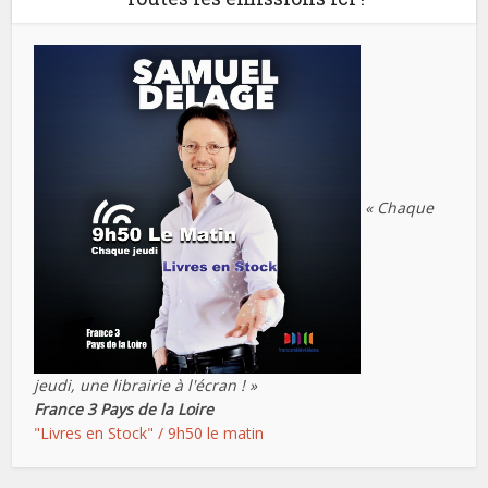
« Chaque
jeudi, une librairie à l'écran ! »
France 3 Pays de la Loire
"Livres en Stock" / 9h50 le matin