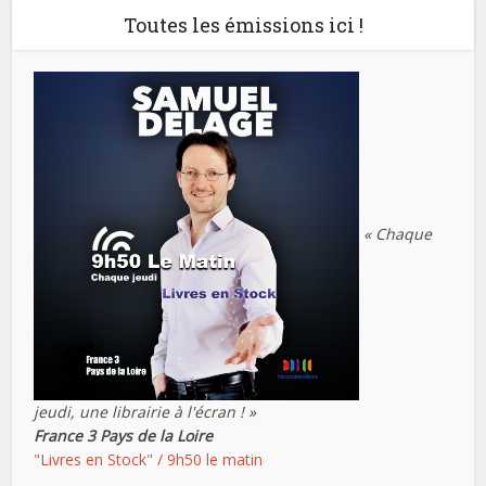
Toutes les émissions ici !
« Chaque
jeudi, une librairie à l'écran ! »
France 3 Pays de la Loire
"Livres en Stock" / 9h50 le matin