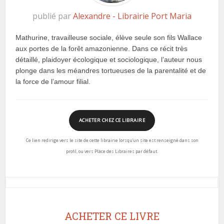
publié par
Alexandre - Librairie Port Maria
Mathurine, travailleuse sociale, élève seule son fils Wallace
aux portes de la forêt amazonienne. Dans ce récit très
détaillé, plaidoyer écologique et sociologique, l’auteur nous
plonge dans les méandres tortueuses de la parentalité et de
la force de l’amour filial.
ACHETER CHEZ CE LIBRAIRE
Ce lien redirige vers le site de cette librairie lorsqu’un site est renseigné dans son
profil, ou vers Place des Libraires par défaut.
ACHETER CE LIVRE