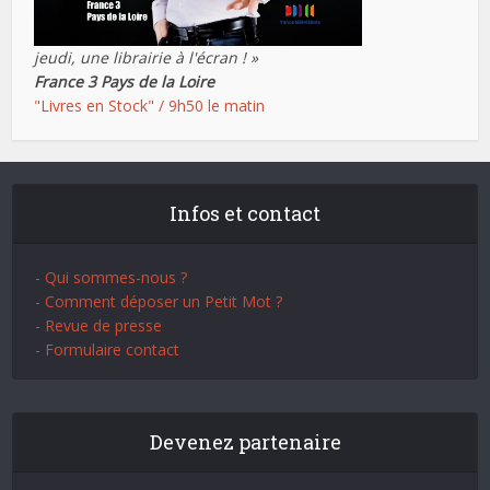
jeudi, une librairie à l'écran ! »
France 3 Pays de la Loire
"Livres en Stock" / 9h50 le matin
Infos et contact
- Qui sommes-nous ?
- Comment déposer un Petit Mot ?
- Revue de presse
- Formulaire contact
Devenez partenaire