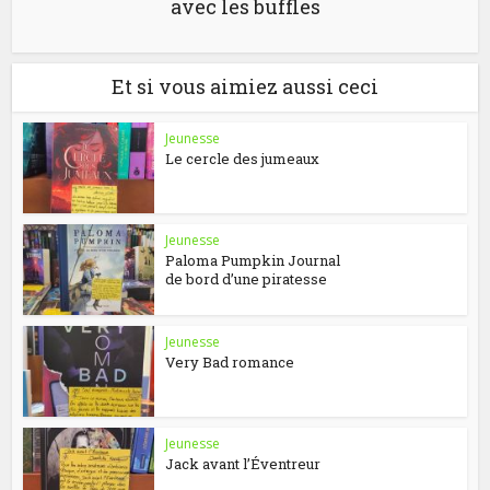
avec les buffles
Et si vous aimiez aussi ceci
Jeunesse
Le cercle des jumeaux
Jeunesse
Paloma Pumpkin Journal
de bord d’une piratesse
Jeunesse
Very Bad romance
Jeunesse
Jack avant l’Éventreur