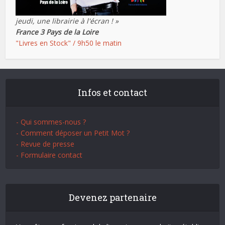
jeudi, une librairie à l'écran ! »
France 3 Pays de la Loire
"Livres en Stock" / 9h50 le matin
Infos et contact
- Qui sommes-nous ?
- Comment déposer un Petit Mot ?
- Revue de presse
- Formulaire contact
Devenez partenaire