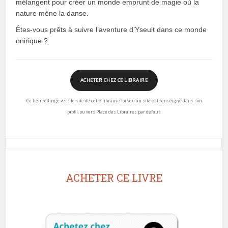
mélangent pour créer un monde emprunt de magie où la
nature mène la danse.
Êtes-vous prêts à suivre l’aventure d’Yseult dans ce monde
onirique ?
ACHETER CHEZ CE LIBRAIRE
Ce lien redirige vers le site de cette librairie lorsqu’un site est renseigné dans son
profil, ou vers Place des Libraires par défaut.
ACHETER CE LIVRE