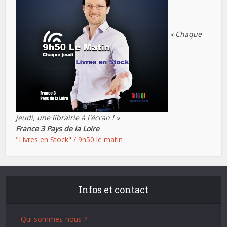
« Chaque
jeudi, une librairie à l'écran ! »
France 3 Pays de la Loire
"Livres en Stock" / 9h50 le matin
Infos et contact
- Qui sommes-nous ?