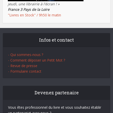
jeudi, une librairie à l'écran ! »
France 3 Pays de la Loire
"Livres en Stock" / 9h50 le matin
Infos et contact
- Qui sommes-nous ?
- Comment déposer un Petit Mot ?
- Revue de presse
- Formulaire contact
Devenez partenaire
Vous êtes professionnel du livre et vous souhaitez établir
un partenariat avec nous ?