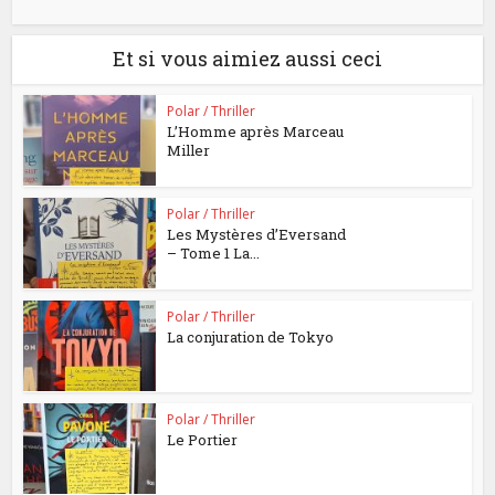
Et si vous aimiez aussi ceci
Polar / Thriller
L’Homme après Marceau
Miller
Polar / Thriller
Les Mystères d’Eversand
– Tome 1 La...
Polar / Thriller
La conjuration de Tokyo
Polar / Thriller
Le Portier