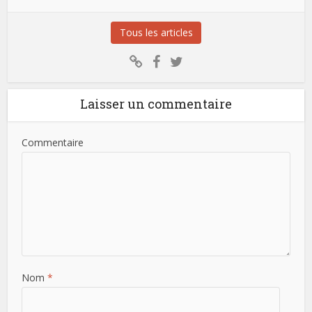
Tous les articles
Laisser un commentaire
Commentaire
Nom
*