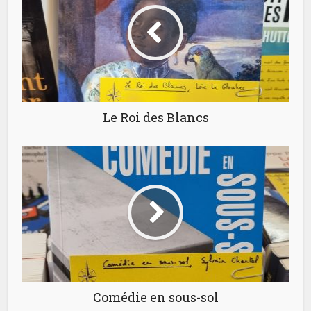
Le Roi des Blancs
Comédie en sous-sol