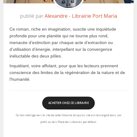
publié par
Alexandre - Librairie Port Maria
Ce roman, riche en imagination, suscite une inquiétude
profonde pour une planète qui ne tourne plus rond,
menacée d’extinction par chaque acte d’extraction ou
d’utilisation d’énergie, interpellant sur la convergence
inéluctable des deux pôles.
Inquiétant, voire affolant, pour que les lecteurs prennent
conscience des limites de la régénération de la nature et de
l’humanité.
ACHETER CHEZ CE LIBRAIRE
Ce lien redirige vers le site de cette librairie lorsqu’un site est renseigné dans son
profil, ou vers Place des Libraires par défaut.