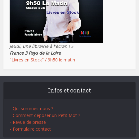
jeudi, une librairie à l'écran ! »
France 3 Pays de la Loire
"Livres en Stock" / 9h50 le matin
Infos et contact
- Qui sommes-nous ?
- Comment déposer un Petit Mot ?
- Revue de presse
- Formulaire contact