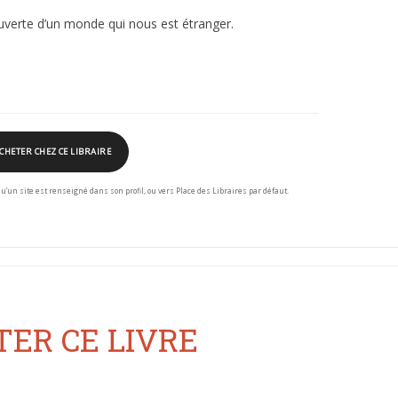
uverte d’un monde qui nous est étranger.
CHETER CHEZ CE LIBRAIRE
squ’un site est renseigné dans son profil, ou vers Place des Libraires par défaut.
ER CE LIVRE