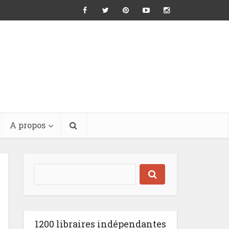
A propos
1200 libraires indépendantes