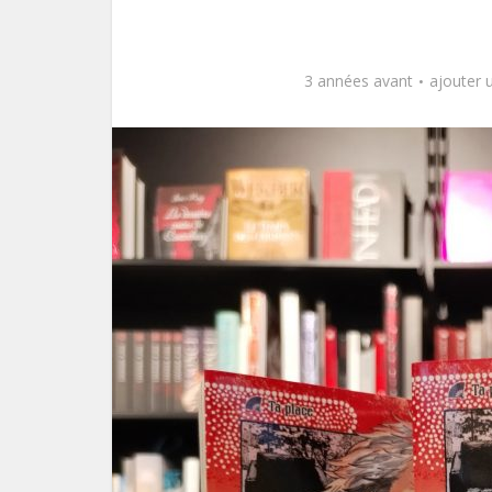
3 années avant
ajouter