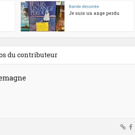
Bande dessinée
Je suis un ange perdu
os du contributeur
rlemagne