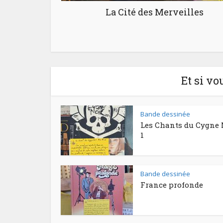
La Cité des Merveilles
Et si vo
Bande dessinée
Les Chants du Cygne 
1
Bande dessinée
France profonde