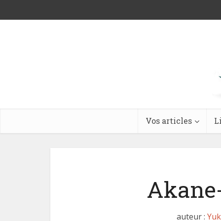
Vos articles
L
Akane-
auteur :
Yuk