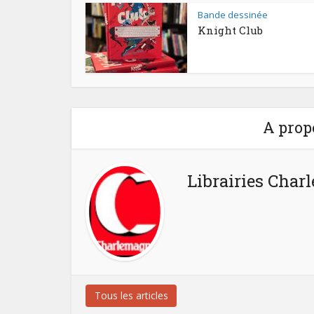
Bande dessinée
Knight Club
A prop
Librairies Cha
Tous les articles