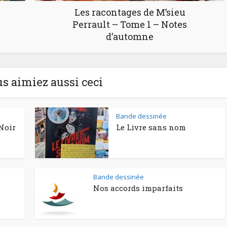
Les racontages de M’sieu
Perrault – Tome 1 – Notes
d’automne
us aimiez aussi ceci
Bande dessinée
Noir
Le Livre sans nom
Bande dessinée
Nos accords imparfaits