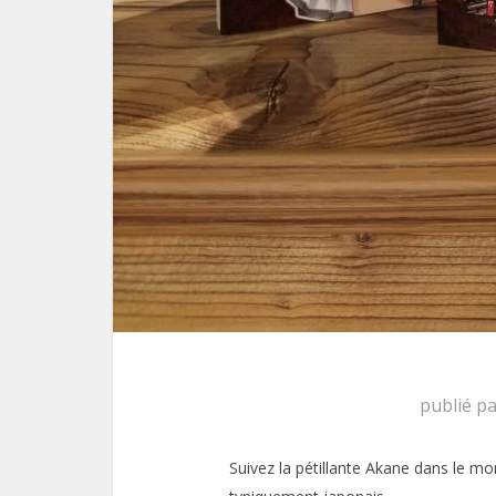
publié p
Suivez la pétillante Akane dans le m