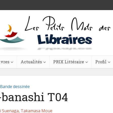
ivres
Actualités
PRIX Littéraire
Profil
Bande dessinée
banashi T04
i Suenaga, Takamasa Moue