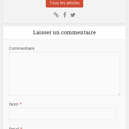
Tous les articles
Laisser un commentaire
Commentaire
Nom
*
Email
*