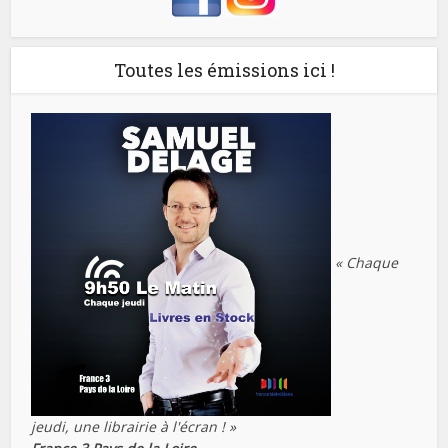
Toutes les émissions ici !
« Chaque
jeudi, une librairie à l'écran ! »