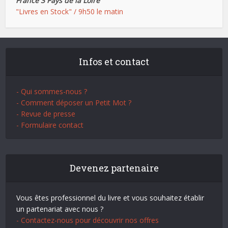
France 3 Pays de la Loire
"Livres en Stock" / 9h50 le matin
Infos et contact
- Qui sommes-nous ?
- Comment déposer un Petit Mot ?
- Revue de presse
- Formulaire contact
Devenez partenaire
Vous êtes professionnel du livre et vous souhaitez établir
un partenariat avec nous ?
- Contactez-nous pour découvrir nos offres