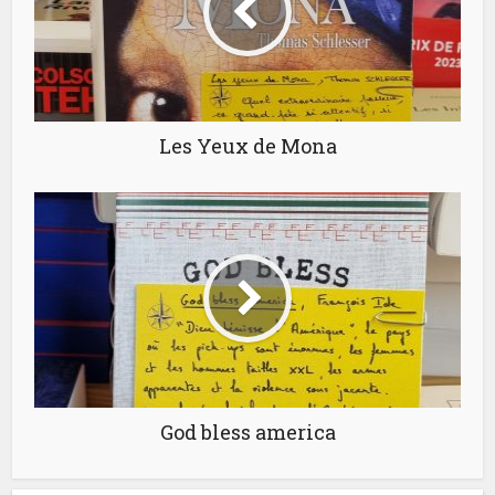
Les Yeux de Mona
God bless america