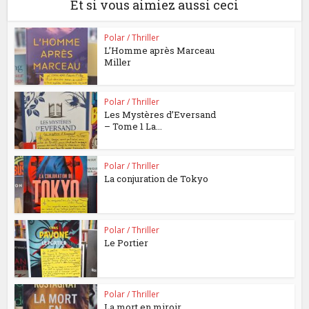
Et si vous aimiez aussi ceci
Polar / Thriller
L’Homme après Marceau
Miller
Polar / Thriller
Les Mystères d’Eversand
– Tome 1 La...
Polar / Thriller
La conjuration de Tokyo
Polar / Thriller
Le Portier
Polar / Thriller
La mort en miroir