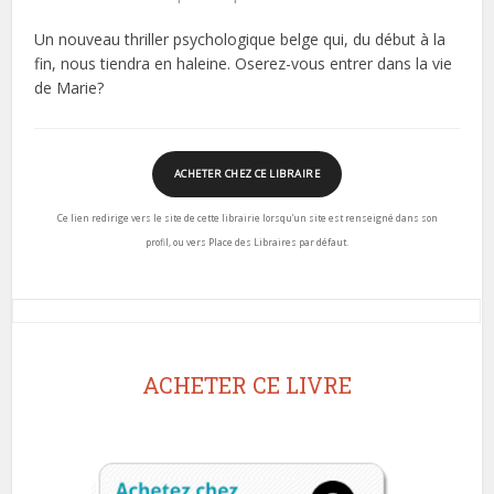
Un nouveau thriller psychologique belge qui, du début à la
fin, nous tiendra en haleine. Oserez-vous entrer dans la vie
de Marie?
ACHETER CHEZ CE LIBRAIRE
Ce lien redirige vers le site de cette librairie lorsqu’un site est renseigné dans son
profil, ou vers Place des Libraires par défaut.
ACHETER CE LIVRE