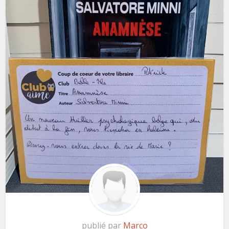
publié par
Marco