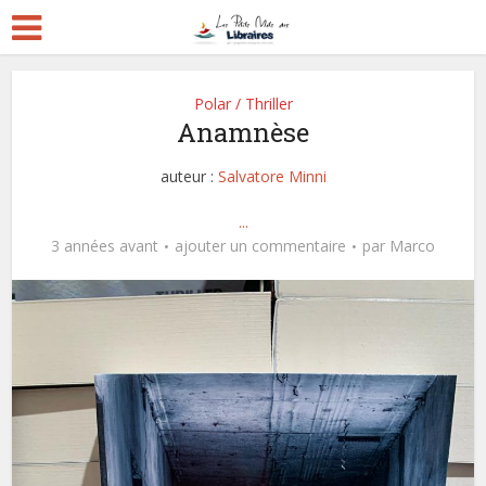
Polar / Thriller
Anamnèse
auteur :
Salvatore Minni
...
3 années avant
ajouter un commentaire
par
Marco