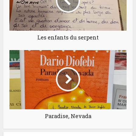
Les enfants du serpent
Paradise, Nevada