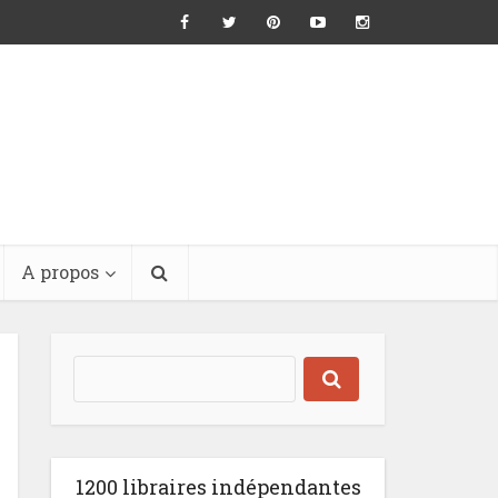
A propos
1200 libraires indépendantes