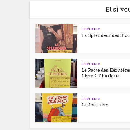
Et si vo
Littérature
La Splendeur des Sto
Littérature
Le Pacte des Héritière
Livre 2, Charlotte
Littérature
Le Jour zéro