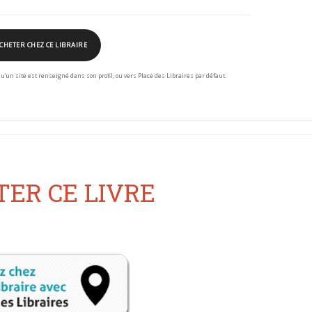
CHETER CHEZ CE LIBRAIRE
squ’un site est renseigné dans son profil, ou vers Place des Libraires par défaut.
ER CE LIVRE