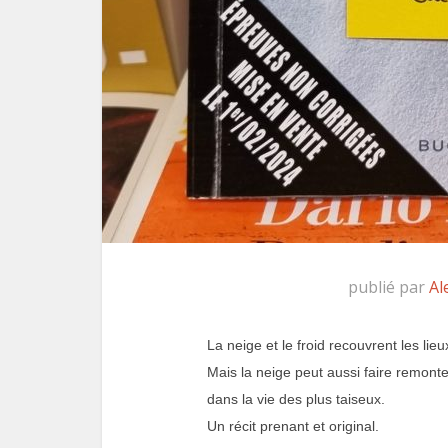
publié par
Al
La neige et le froid recouvrent les lie
Mais la neige peut aussi faire remonte
dans la vie des plus taiseux.
Un récit prenant et original.