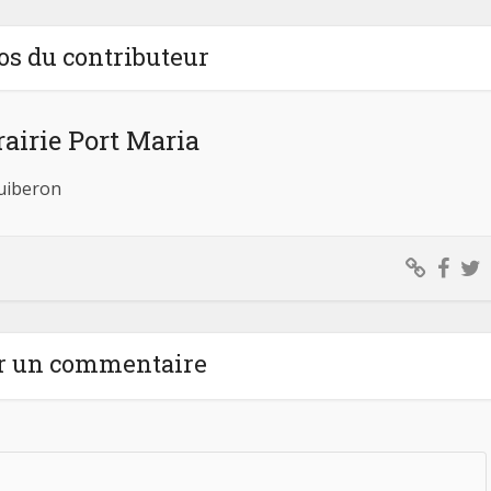
os du contributeur
rairie Port Maria
Quiberon
r un commentaire