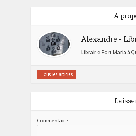
A prop
Alexandre - Lib
Librairie Port Maria à 
Tous les articles
Laisse
Commentaire