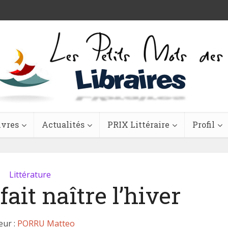
ivres
Actualités
PRIX Littéraire
Profil
Littérature
ait naître l’hiver
eur :
PORRU Matteo