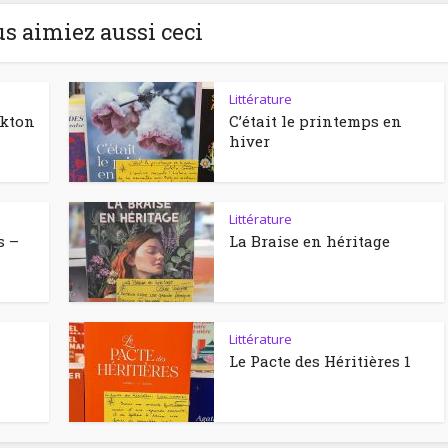
us aimiez aussi ceci
Littérature
ckton
C’était le printemps en
hiver
Littérature
s –
La Braise en héritage
Littérature
Le Pacte des Héritières 1