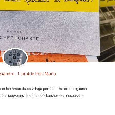
exandre - Librairie Port Maria
ux et les âmes de ce village perdu au milieu des glaces.
r les souvenirs, les faits, déclencher des secousses