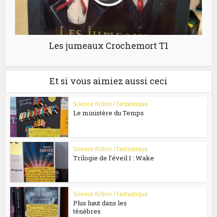
Les jumeaux Crochemort T1
Et si vous aimiez aussi ceci
Science fiction / fantastique
Le ministère du Temps
Science fiction / fantastique
Trilogie de l’éveil I : Wake
Science fiction / fantastique
Plus haut dans les
ténèbres