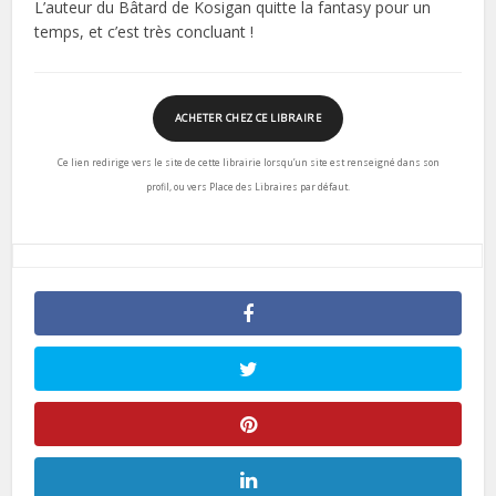
L’auteur du Bâtard de Kosigan quitte la fantasy pour un
temps, et c’est très concluant !
ACHETER CHEZ CE LIBRAIRE
Ce lien redirige vers le site de cette librairie lorsqu’un site est renseigné dans son
profil, ou vers Place des Libraires par défaut.