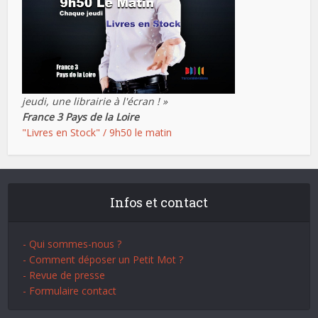
jeudi, une librairie à l'écran ! »
France 3 Pays de la Loire
"Livres en Stock" / 9h50 le matin
Infos et contact
- Qui sommes-nous ?
- Comment déposer un Petit Mot ?
- Revue de presse
- Formulaire contact