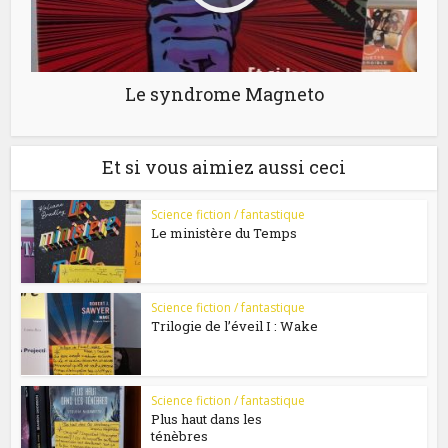
Le syndrome Magneto
Et si vous aimiez aussi ceci
Science fiction / fantastique
Le ministère du Temps
Science fiction / fantastique
Trilogie de l’éveil I : Wake
Science fiction / fantastique
Plus haut dans les
ténèbres