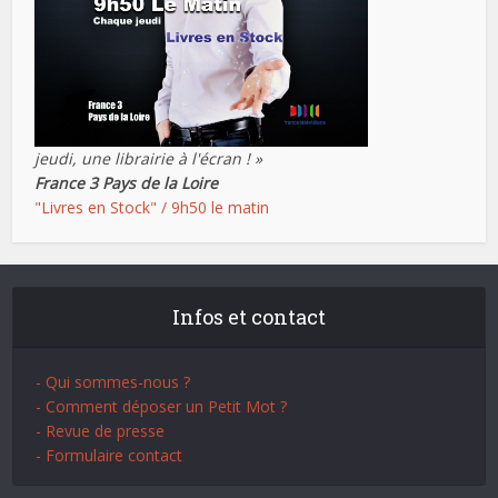
jeudi, une librairie à l'écran ! »
France 3 Pays de la Loire
"Livres en Stock" / 9h50 le matin
Infos et contact
- Qui sommes-nous ?
- Comment déposer un Petit Mot ?
- Revue de presse
- Formulaire contact