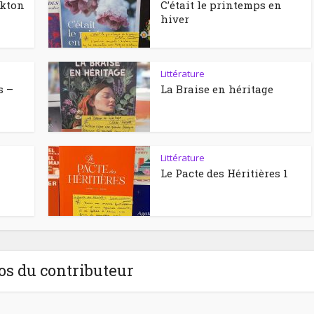
ckton
C’était le printemps en
hiver
Littérature
s –
La Braise en héritage
Littérature
Le Pacte des Héritières 1
os du contributeur