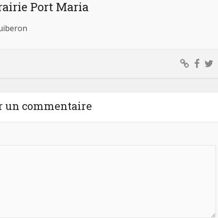
rairie Port Maria
Quiberon
r un commentaire