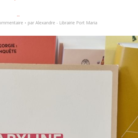
...
commentaire
par
Alexandre - Librairie Port Maria