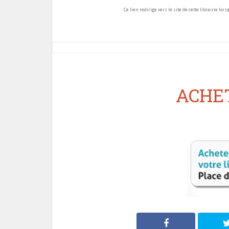
Ce lien redirige vers le site de cette librairie lor
ACHET