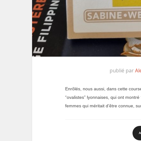
publié par
Al
Enrôlés, nous aussi, dans cette cours
“ovalistes” lyonnaises, qui ont montré
femmes qui méritait d’être connue, su
A