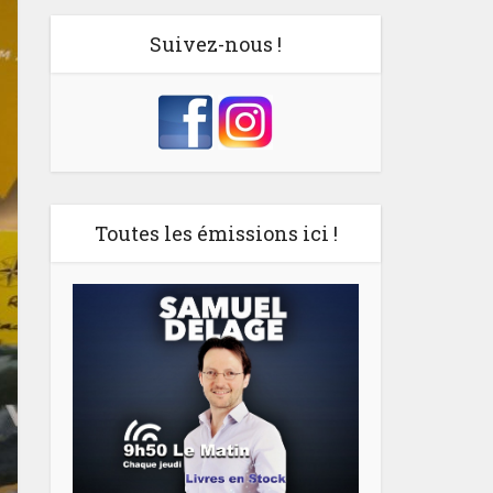
Suivez-nous !
Toutes les émissions ici !