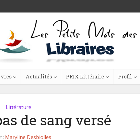
ivres
Actualités
PRIX Littéraire
Profil
Littérature
 pas de sang versé
r :
Maryline Desbiolles