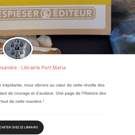
exandre - Librairie Port Maria
e trépidante, nous vibrons au cœur de cette révolte des
 tant de courage et d’audace. Une page de l’Histoire des
rtout de cette manière !
CHETER CHEZ CE LIBRAIRE