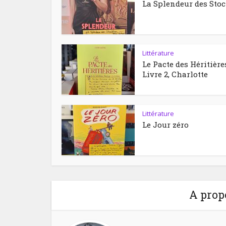
La Splendeur des Sto
Littérature
Le Pacte des Héritière
Livre 2, Charlotte
Littérature
Le Jour zéro
A prop