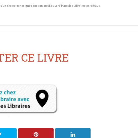
squ’un site est renseigné dans son profil, ou vers Place des Libraires par défaut.
ER CE LIVRE