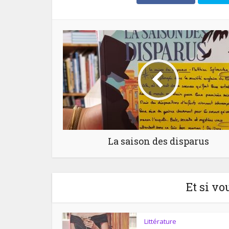
La saison des disparus
Et si vo
Littérature