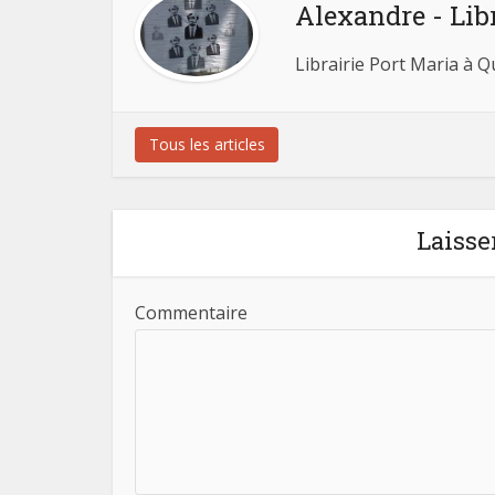
Alexandre - Lib
Librairie Port Maria à 
Tous les articles
Laisse
Commentaire