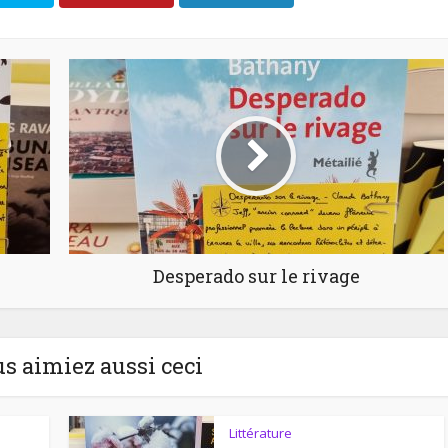
Desperado sur le rivage
us aimiez aussi ceci
Littérature