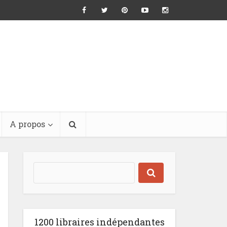
A propos
1200 libraires indépendantes