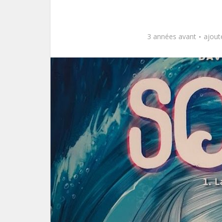
3 années avant
ajout