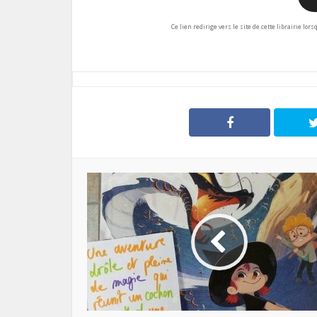
Ce lien redirige vers le site de cette librairie lor