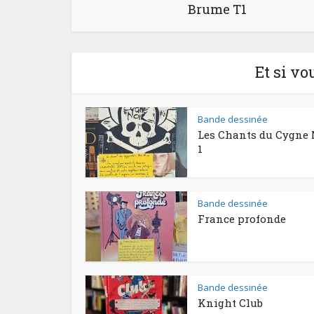
Brume T1
Et si vo
Bande dessinée
Les Chants du Cygne 
1
Bande dessinée
France profonde
Bande dessinée
Knight Club