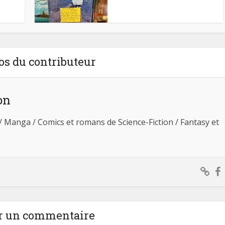
os du contributeur
on
 / Manga / Comics et romans de Science-Fiction / Fantasy et
r un commentaire