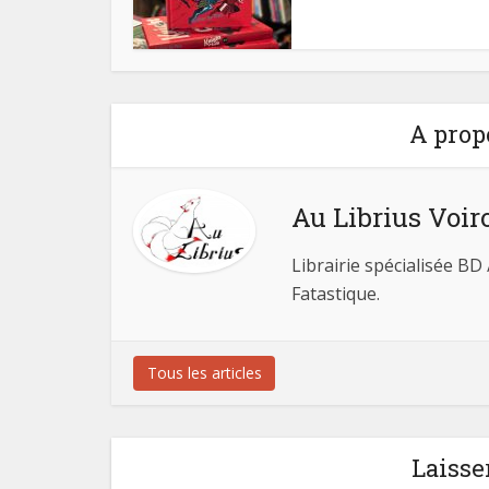
A prop
Au Librius Voir
Librairie spécialisée BD
Fatastique.
Tous les articles
Laisse