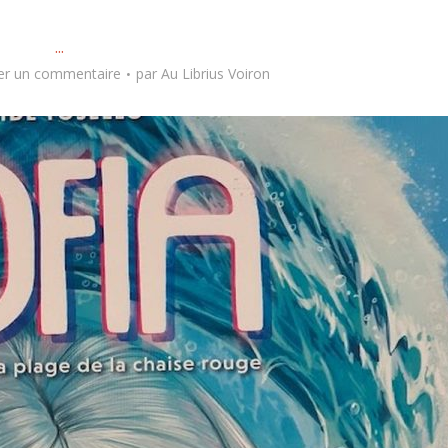
...
er un commentaire
par
Au Librius Voiron