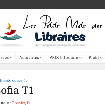
ivres
Actualités
PRIX Littéraire
Profil
Bande dessinée
ofia T1
uteur :
Tosello, D.