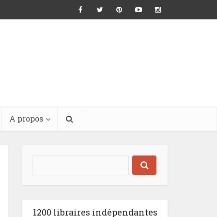
A propos
1200 libraires indépendantes