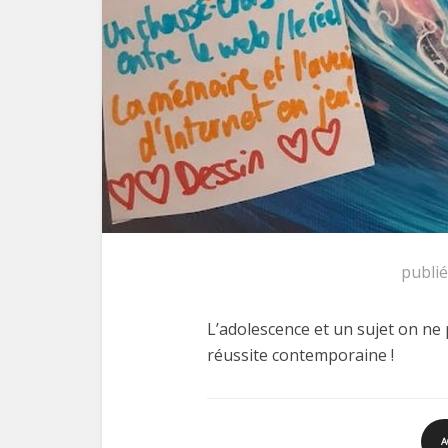
publi
L’adolescence et un sujet on ne pe
réussite contemporaine !
A