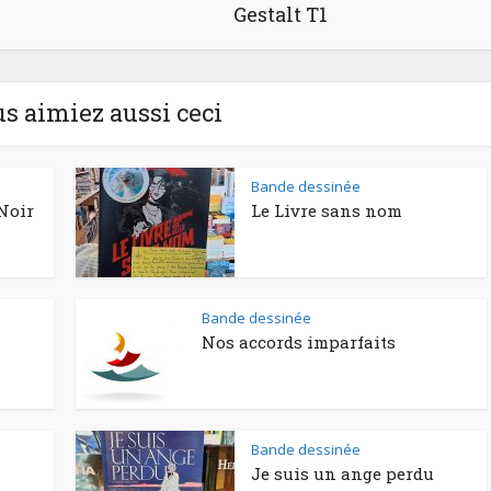
Gestalt T1
us aimiez aussi ceci
Bande dessinée
Noir
Le Livre sans nom
Bande dessinée
Nos accords imparfaits
Bande dessinée
Je suis un ange perdu