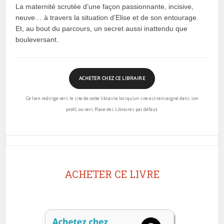
La maternité scrutée d’une façon passionnante, incisive,
neuve… à travers la situation d’Elise et de son entourage.
Et, au bout du parcours, un secret aussi inattendu que
bouleversant.
ACHETER CHEZ CE LIBRAIRE
Ce lien redirige vers le site de cette librairie lorsqu’un site est renseigné dans son
profil, ou vers Place des Libraires par défaut.
ACHETER CE LIVRE