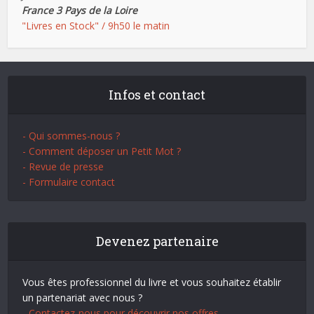
France 3 Pays de la Loire
"Livres en Stock" / 9h50 le matin
Infos et contact
- Qui sommes-nous ?
- Comment déposer un Petit Mot ?
- Revue de presse
- Formulaire contact
Devenez partenaire
Vous êtes professionnel du livre et vous souhaitez établir
un partenariat avec nous ?
- Contactez-nous pour découvrir nos offres