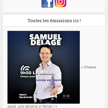
Toutes les émissions ici !
« Chaque
jeudi, une librairie à l'écran ! »