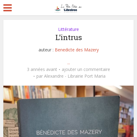
Littérature
L’intrus
auteur :
Benedicte des Mazery
...
3 années avant
ajouter un commentaire
par
Alexandre - Librairie Port Maria