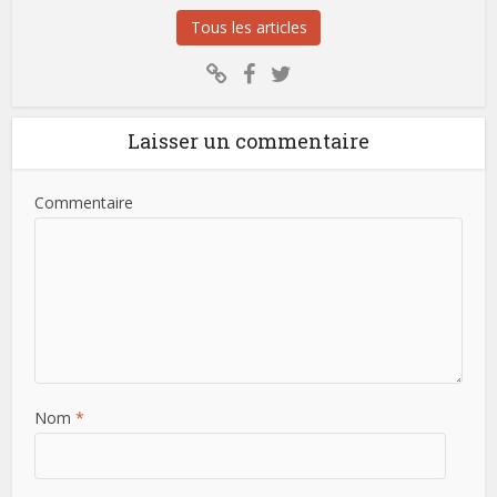
Tous les articles
Laisser un commentaire
Commentaire
Nom
*