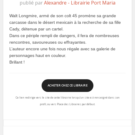
publié par
Alexandre - Librairie Port Maria
Walt Longmire, armé de son colt 45 promène sa grande
carcasse dans le désert mexicain à la recherche de sa fille
Cady, détenue par un cartel.
Dans ce périple rempli de dangers, il fera de nombreuses
rencontres, savoureuses ou effrayantes.
L’auteur encore une fois nous régale avec sa galerie de
personnages haut en couleur.
Brillant !
ACHETER CHEZ CE LIBRAIRE
Ce lien redirige vers le site de cette librairie lorsqu’un site est renseigné dans son
profil, ou vers Place des Libraires par défaut.