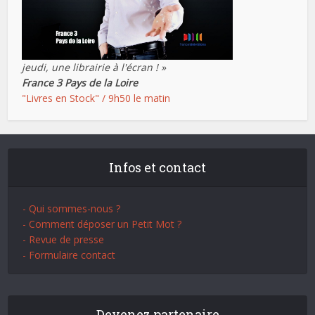
jeudi, une librairie à l'écran ! »
France 3 Pays de la Loire
"Livres en Stock" / 9h50 le matin
Infos et contact
- Qui sommes-nous ?
- Comment déposer un Petit Mot ?
- Revue de presse
- Formulaire contact
Devenez partenaire