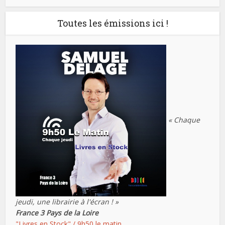
Toutes les émissions ici !
« Chaque
jeudi, une librairie à l'écran ! »
France 3 Pays de la Loire
"Livres en Stock" / 9h50 le matin