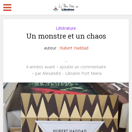
Littérature
Un monstre et un chaos
auteur :
Hubert Haddad
...
4 années avant
ajouter un commentaire
par
Alexandre - Librairie Port Maria