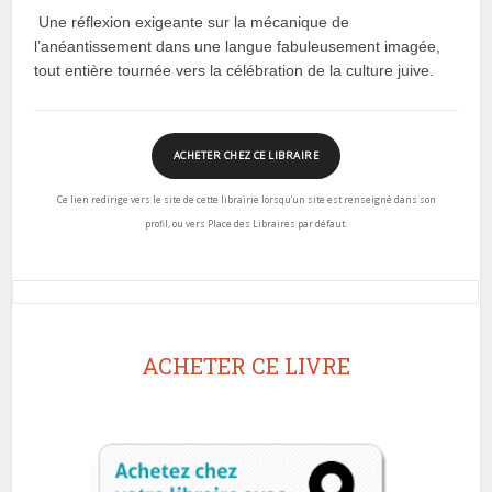
Une réflexion exigeante sur la mécanique de
l’anéantissement dans une langue fabuleusement imagée,
tout entière tournée vers la célébration de la culture juive.
ACHETER CHEZ CE LIBRAIRE
Ce lien redirige vers le site de cette librairie lorsqu’un site est renseigné dans son
profil, ou vers Place des Libraires par défaut.
ACHETER CE LIVRE