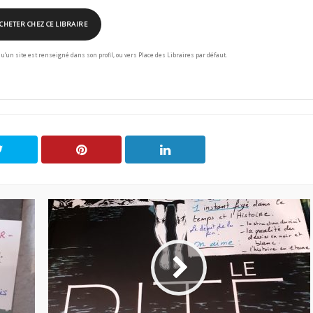
CHETER CHEZ CE LIBRAIRE
squ’un site est renseigné dans son profil, ou vers Place des Libraires par défaut.