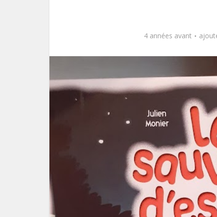
4 années avant
ajout