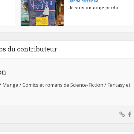
Bande dessinée
Je suis un ange perdu
os du contributeur
on
 / Manga / Comics et romans de Science-Fiction / Fantasy et