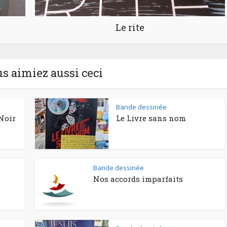
Le rite
us aimiez aussi ceci
Bande dessinée
Noir
Le Livre sans nom
Bande dessinée
Nos accords imparfaits