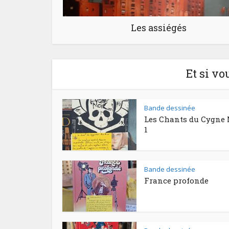
Les assiégés
Et si vo
Bande dessinée
Les Chants du Cygne 
1
Bande dessinée
France profonde