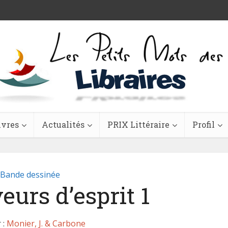
ivres
Actualités
PRIX Littéraire
Profil
Bande dessinée
eurs d’esprit 1
 :
Monier, J. & Carbone