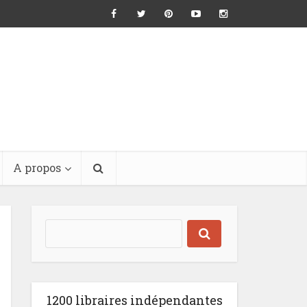
A propos
1200 libraires indépendantes