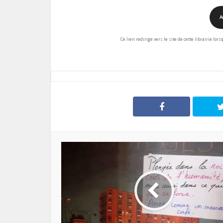
A
Ce lien redirige vers le site de cette librairie lor