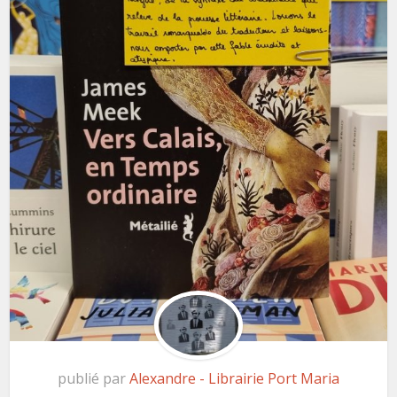
publié par
Alexandre - Librairie Port Maria