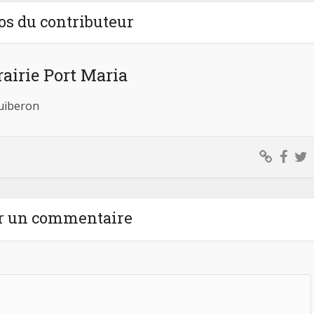
os du contributeur
rairie Port Maria
Quiberon
r un commentaire