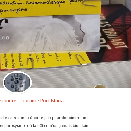
exandre - Librairie Port Maria
dler s’en donne à cœur joie pour dépeindre une
n paroxysme, où la bêtise n’est jamais bien loin…