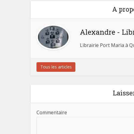
A prop
Alexandre - Lib
Librairie Port Maria à 
Tous les articles
Laisse
Commentaire