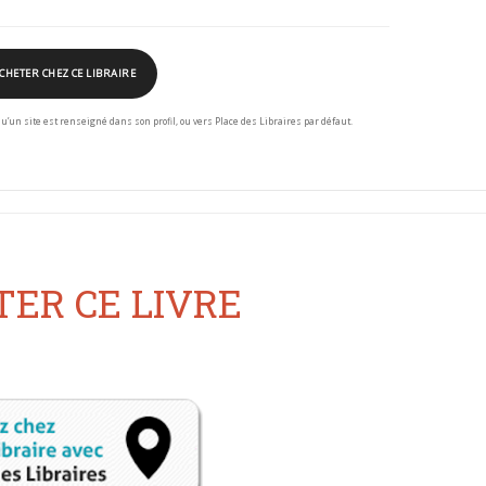
CHETER CHEZ CE LIBRAIRE
squ’un site est renseigné dans son profil, ou vers Place des Libraires par défaut.
ER CE LIVRE