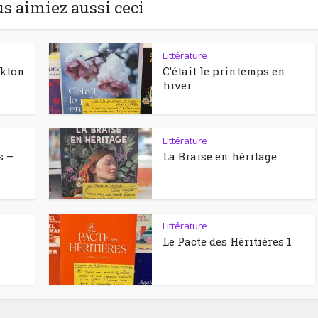
us aimiez aussi ceci
Littérature
ckton
C’était le printemps en
hiver
Littérature
s –
La Braise en héritage
Littérature
Le Pacte des Héritières 1