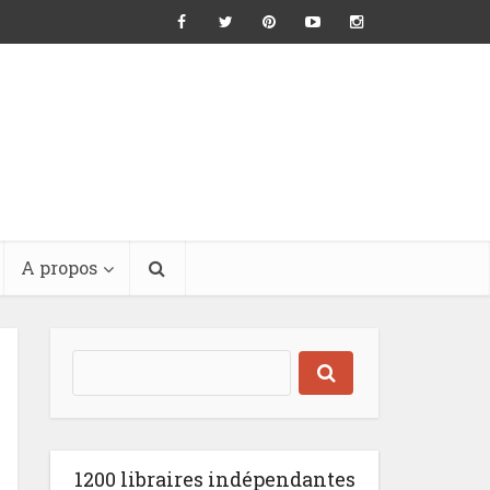
A propos
1200 libraires indépendantes