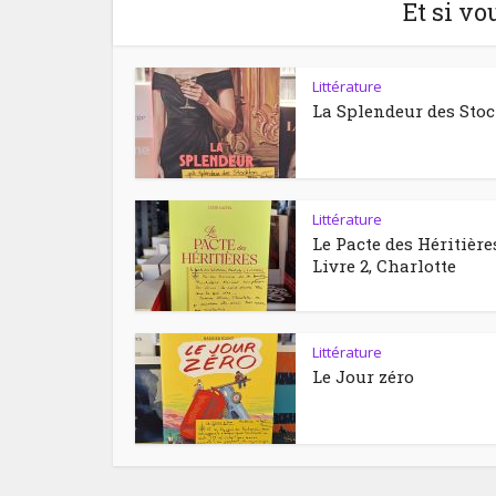
Et si vo
Littérature
La Splendeur des Sto
Littérature
Le Pacte des Héritière
Livre 2, Charlotte
Littérature
Le Jour zéro