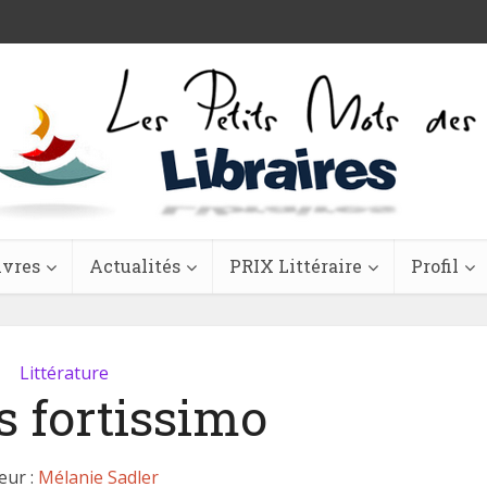
ivres
Actualités
PRIX Littéraire
Profil
Littérature
s fortissimo
eur :
Mélanie Sadler