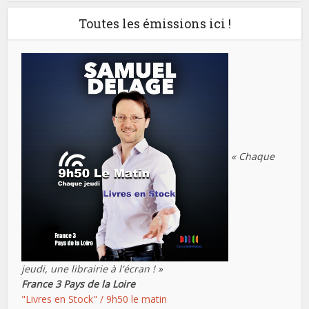
Toutes les émissions ici !
« Chaque
jeudi, une librairie à l'écran ! »
France 3 Pays de la Loire
"Livres en Stock" / 9h50 le matin