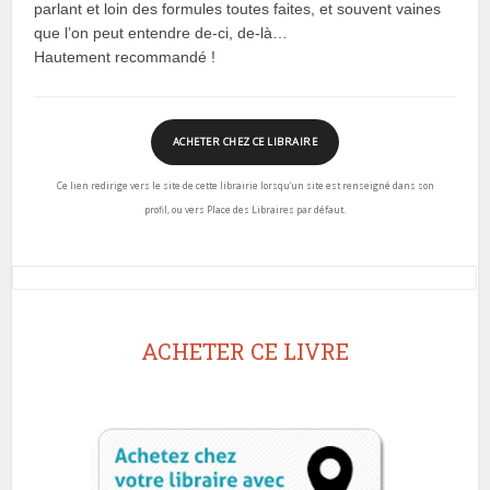
parlant et loin des formules toutes faites, et souvent vaines
que l’on peut entendre de-ci, de-là…
Hautement recommandé !
ACHETER CHEZ CE LIBRAIRE
Ce lien redirige vers le site de cette librairie lorsqu’un site est renseigné dans son
profil, ou vers Place des Libraires par défaut.
ACHETER CE LIVRE