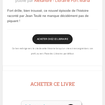
publié par
Alexandre - Librairie Port Maria
Fort drôle, bien troussé, ce nouvel épisode de l’histoire
raconté par Jean Teulé ne manque décidément pas de
piquant !
ACHETER CHEZ CE LIBRAIRE
Ce lien redirige vers le site de cette librairie lorsqu’un site est renseigné dans son
profil, ou vers Place des Libraires par défaut.
ACHETER CE LIVRE