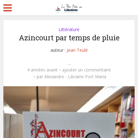
Littérature
Azincourt par temps de pluie
auteur :
Jean Teulé
...
4 années avant
ajouter un commentaire
par
Alexandre - Librairie Port Maria