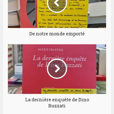
De notre monde emporté
La dernière enquête de Dino
Buzzati