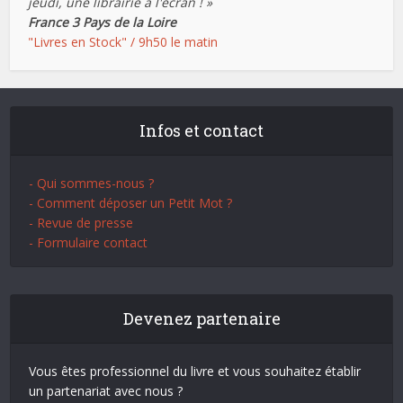
jeudi, une librairie à l'écran ! »
France 3 Pays de la Loire
"Livres en Stock" / 9h50 le matin
Infos et contact
- Qui sommes-nous ?
- Comment déposer un Petit Mot ?
- Revue de presse
- Formulaire contact
Devenez partenaire
Vous êtes professionnel du livre et vous souhaitez établir
un partenariat avec nous ?