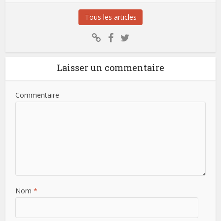
Tous les articles
Laisser un commentaire
Commentaire
Nom
*