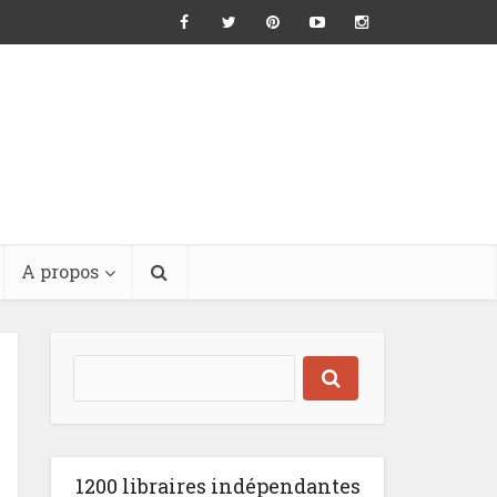
A propos
1200 libraires indépendantes