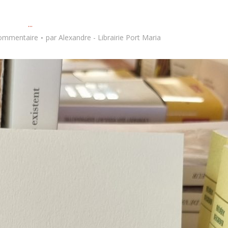
...
commentaire
par
Alexandre - Librairie Port Maria