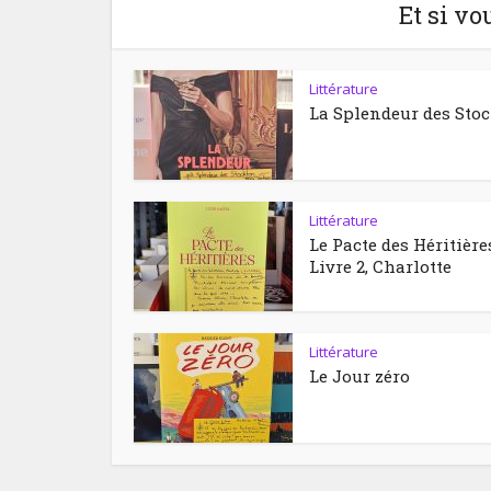
Et si vo
Littérature
La Splendeur des Sto
Littérature
Le Pacte des Héritière
Livre 2, Charlotte
Littérature
Le Jour zéro