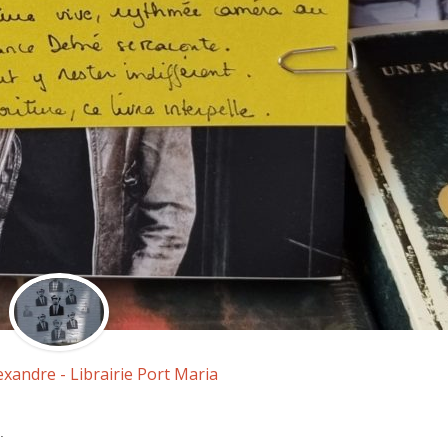
exandre - Librairie Port Maria
.