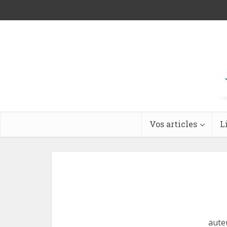
Vos articles
L
aute