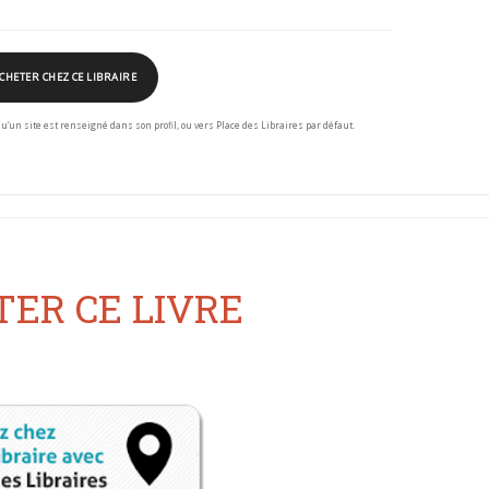
CHETER CHEZ CE LIBRAIRE
squ’un site est renseigné dans son profil, ou vers Place des Libraires par défaut.
ER CE LIVRE