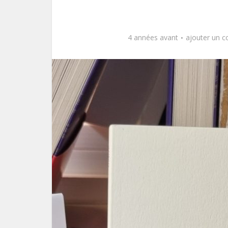
4 années avant
ajouter un 