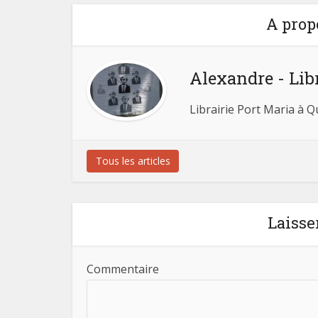
A prop
Alexandre - Lib
Librairie Port Maria à 
Tous les articles
Laisse
Commentaire