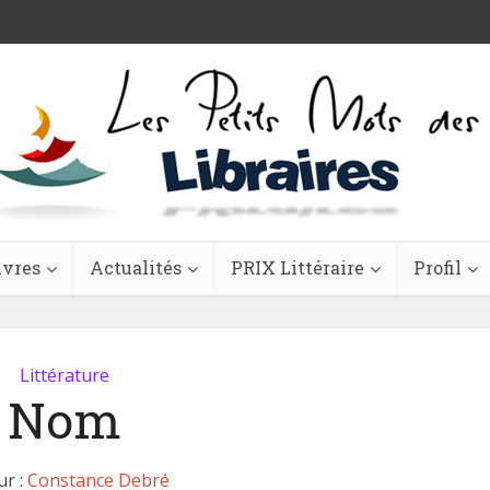
ivres
Actualités
PRIX Littéraire
Profil
Littérature
Nom
ur :
Constance Debré