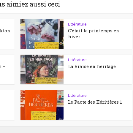
us aimiez aussi ceci
Littérature
ckton
C’était le printemps en
hiver
Littérature
s –
La Braise en héritage
Littérature
Le Pacte des Héritières 1