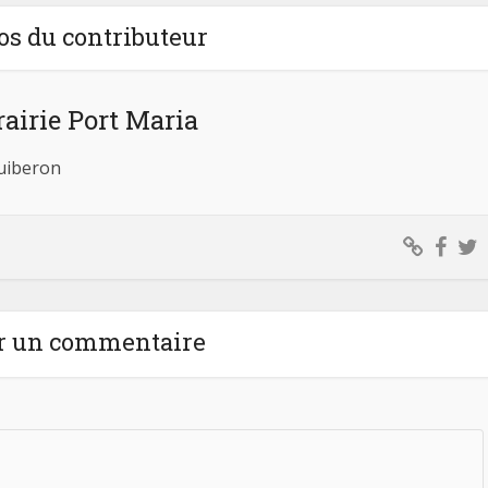
os du contributeur
rairie Port Maria
Quiberon
r un commentaire