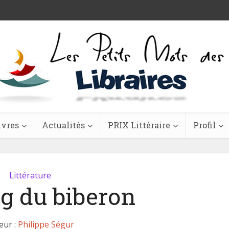
ivres
Actualités
PRIX Littéraire
Profil
Littérature
g du biberon
eur :
Philippe Ségur