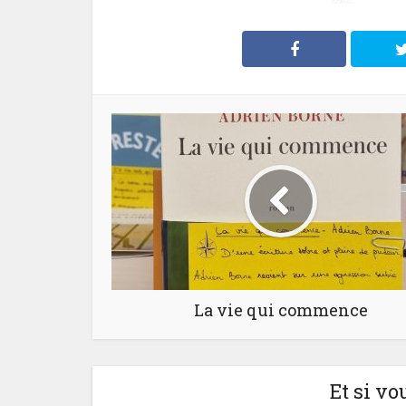
La vie qui commence
Et si vo