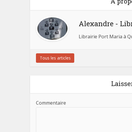
A prop
Alexandre - Lib
Librairie Port Maria à 
Tous les articles
Laisse
Commentaire