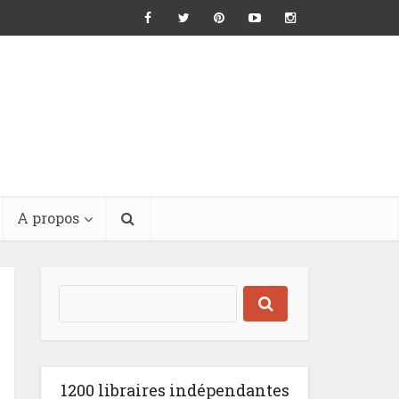
A propos
1200 libraires indépendantes