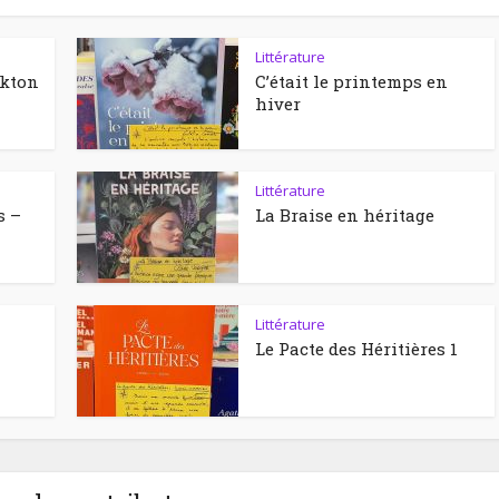
Littérature
ckton
C’était le printemps en
hiver
Littérature
s –
La Braise en héritage
Littérature
Le Pacte des Héritières 1