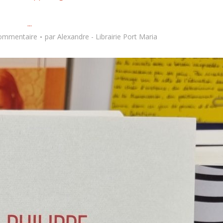
...
commentaire
par
Alexandre - Librairie Port Maria