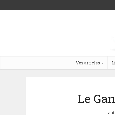
Vos articles
L
Le Gan
aut