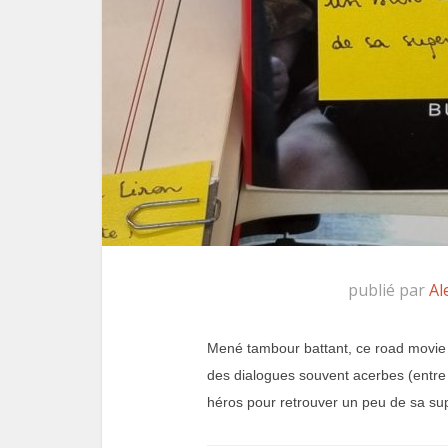
publié par
Al
Mené tambour battant, ce road movie e
des dialogues souvent acerbes (entre 
héros pour retrouver un peu de sa s