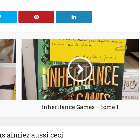
Inheritance Games – tome 1
us aimiez aussi ceci