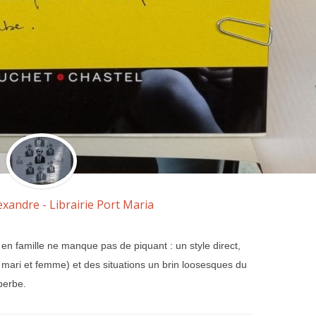
exandre - Librairie Port Maria
n famille ne manque pas de piquant : un style direct,
mari et femme) et des situations un brin loosesques du
uperbe.