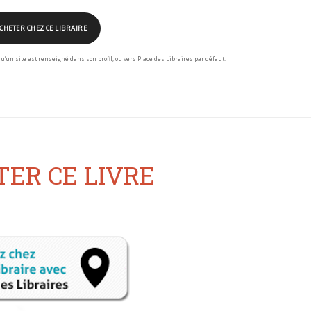
CHETER CHEZ CE LIBRAIRE
squ’un site est renseigné dans son profil, ou vers Place des Libraires par défaut.
ER CE LIVRE