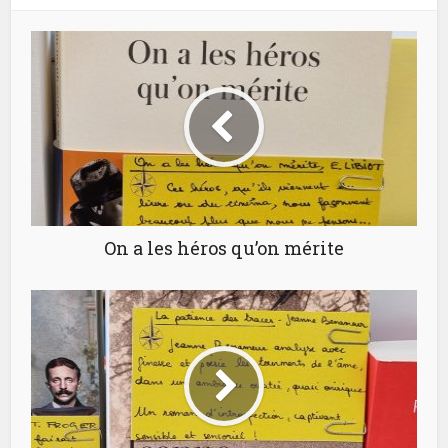
On a les héros qu’on mérite