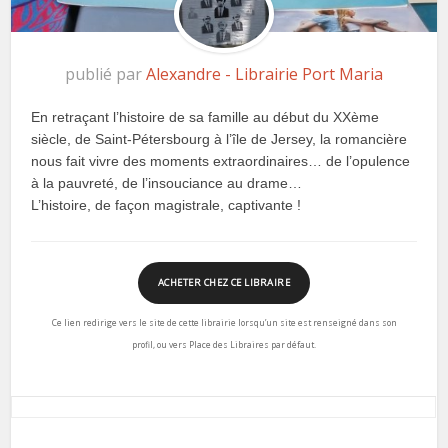
publié par
Alexandre - Librairie Port Maria
En retraçant l’histoire de sa famille au début du XXème
siècle, de Saint-Pétersbourg à l’île de Jersey, la romancière
nous fait vivre des moments extraordinaires… de l’opulence
à la pauvreté, de l’insouciance au drame…
L’histoire, de façon magistrale, captivante !
ACHETER CHEZ CE LIBRAIRE
Ce lien redirige vers le site de cette librairie lorsqu’un site est renseigné dans son
profil, ou vers Place des Libraires par défaut.