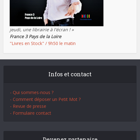
jeudi, une librairie à l'écran ! »
France 3 Pays de la Loire
"Livres en Stock" / 9h50 le matin
Infos et contact
- Qui sommes-nous ?
- Comment déposer un Petit Mot ?
- Revue de presse
- Formulaire contact
Devenez partenaire