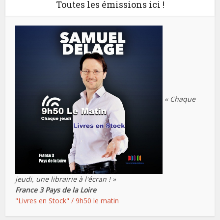
Toutes les émissions ici !
« Chaque
jeudi, une librairie à l'écran ! »
France 3 Pays de la Loire
"Livres en Stock" / 9h50 le matin