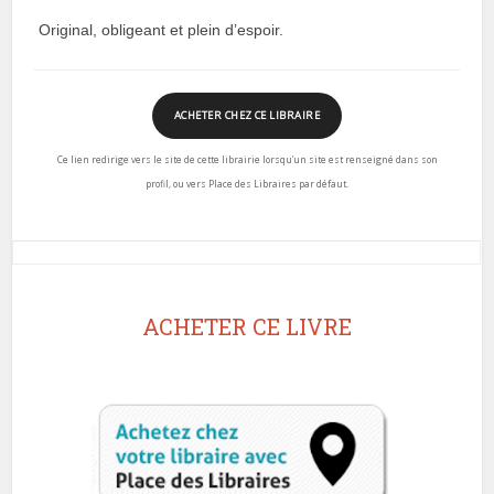
Original, obligeant et plein d’espoir.
ACHETER CHEZ CE LIBRAIRE
Ce lien redirige vers le site de cette librairie lorsqu’un site est renseigné dans son
profil, ou vers Place des Libraires par défaut.
ACHETER CE LIVRE