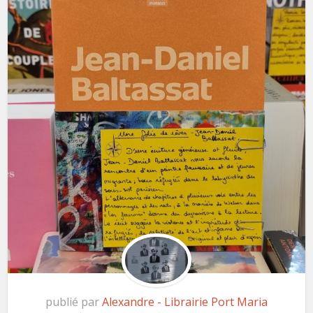
publié par
Alexandre - Librairie Port Maria